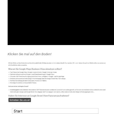
Klicken Sie mal auf den Boden!
Start