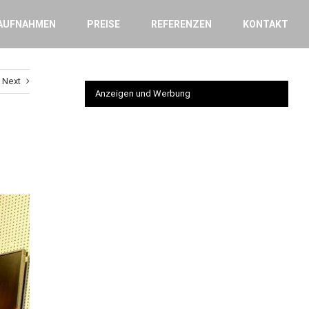
AUFNAHMEN
PREISE
REFERENZEN
KONTAKT
Next
Anzeigen und Werbung