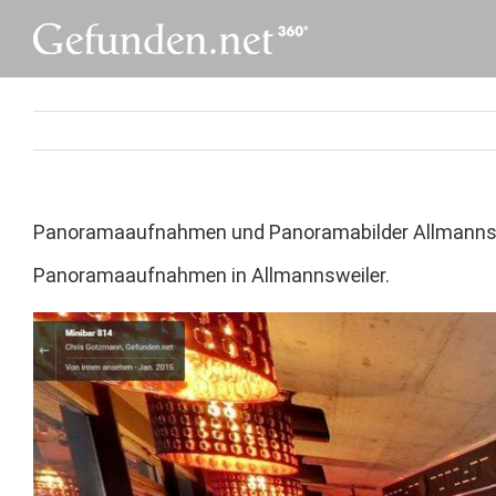
Skip
to
content
Panoramaaufnahmen und Panoramabilder Allmanns
Panoramaaufnahmen in Allmannsweiler.