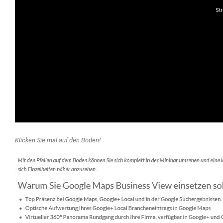
Klicken Sie mal auf den Boden!