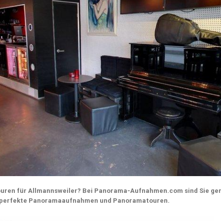
uren für Allmannsweiler? Bei Panorama-Aufnahmen.com sind Sie ge
 für perfekte Panoramaaufnahmen und Panoramatouren.