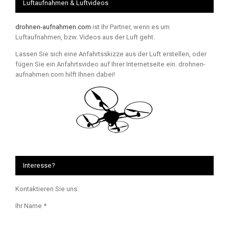
Luftaufnahmen & Luftvideos
drohnen-aufnahmen.com
ist Ihr Partner, wenn es um
Luftaufnahmen, bzw. Videos aus der Luft geht.
Lassen Sie sich eine Anfahrtsskizze aus der Luft erstellen, oder
fügen Sie ein Anfahrtsvideo auf Ihrer Internetseite ein. drohnen-
aufnahmen.com hilft Ihnen dabei!
Interesse?
Kontaktieren Sie uns:
Ihr Name *