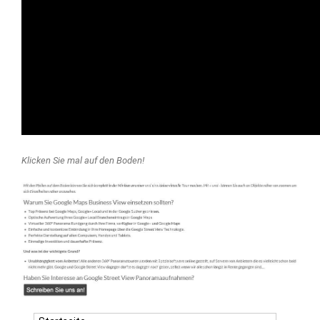
Klicken Sie mal auf den Boden!