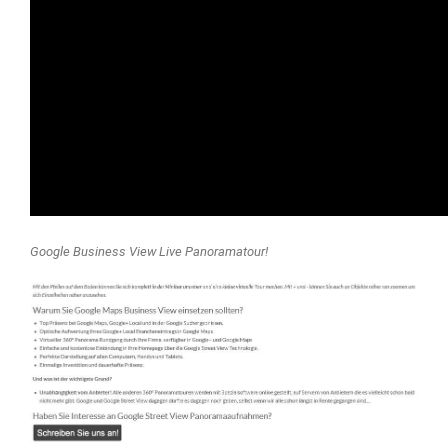
Google Business View Live Panoramatour!