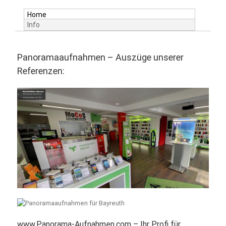
Home
Info
Panoramaaufnahmen – Auszüge unserer
Referenzen:
www.Panorama-Aufnahmen.com – Ihr Profi für